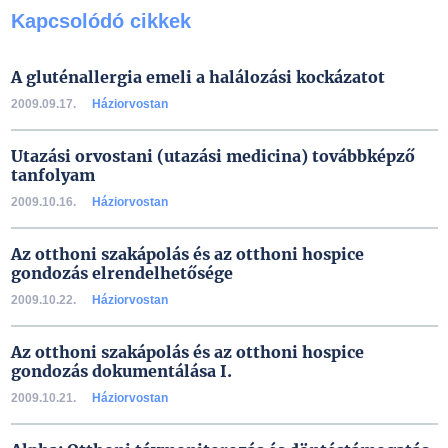
Kapcsolódó cikkek
A gluténallergia emeli a halálozási kockázatot
2009.09.17.
Háziorvostan
Utazási orvostani (utazási medicina) továbbképző
tanfolyam
2009.10.16.
Háziorvostan
Az otthoni szakápolás és az otthoni hospice
gondozás elrendelhetősége
2009.10.22.
Háziorvostan
Az otthoni szakápolás és az otthoni hospice
gondozás dokumentálása I.
2009.10.21.
Háziorvostan