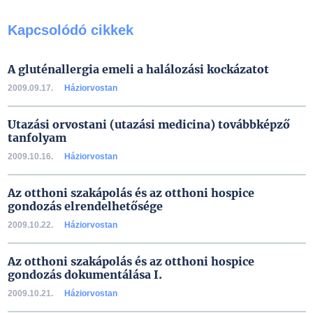
Kapcsolódó cikkek
A gluténallergia emeli a halálozási kockázatot
2009.09.17.
Háziorvostan
Utazási orvostani (utazási medicina) továbbképző
tanfolyam
2009.10.16.
Háziorvostan
Az otthoni szakápolás és az otthoni hospice
gondozás elrendelhetősége
2009.10.22.
Háziorvostan
Az otthoni szakápolás és az otthoni hospice
gondozás dokumentálása I.
2009.10.21.
Háziorvostan