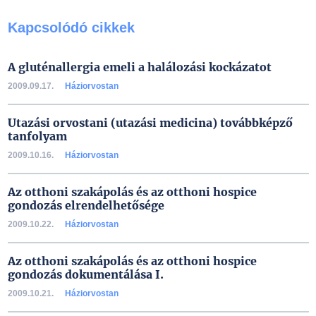
Kapcsolódó cikkek
A gluténallergia emeli a halálozási kockázatot
2009.09.17.
Háziorvostan
Utazási orvostani (utazási medicina) továbbképző
tanfolyam
2009.10.16.
Háziorvostan
Az otthoni szakápolás és az otthoni hospice
gondozás elrendelhetősége
2009.10.22.
Háziorvostan
Az otthoni szakápolás és az otthoni hospice
gondozás dokumentálása I.
2009.10.21.
Háziorvostan