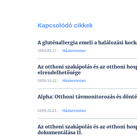
Kapcsolódó cikkek
A gluténallergia emeli a halálozási kock
2009.09.17.
Háziorvostan
Az otthoni szakápolás és az otthoni hos
elrendelhetősége
2009.10.22.
Háziorvostan
Alpha: Otthoni távmonitorozás és dönt
2009.10.21.
Háziorvostan
Az otthoni szakápolás és az otthoni hos
dokumentálása II.