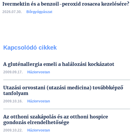
Ivermektin és a benzoil-peroxid rosacea kezelésére?
2026.07.30.
Bőrgyógyászat
Kapcsolódó cikkek
A gluténallergia emeli a halálozási kockázatot
2009.09.17.
Háziorvostan
Utazási orvostani (utazási medicina) továbbképző
tanfolyam
2009.10.16.
Háziorvostan
Az otthoni szakápolás és az otthoni hospice
gondozás elrendelhetősége
2009.10.22.
Háziorvostan