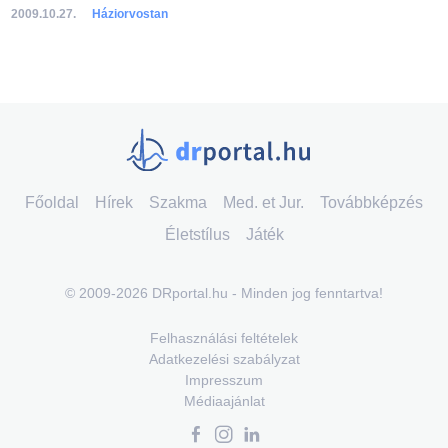
2009.10.27.
Háziorvostan
Főoldal
Hírek
Szakma
Med. et Jur.
Továbbképzés
Életstílus
Játék
© 2009-2026 DRportal.hu - Minden jog fenntartva!
Felhasználási feltételek
Adatkezelési szabályzat
Impresszum
Médiaajánlat