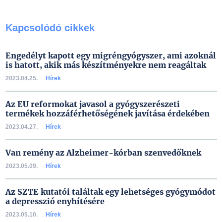
Kapcsolódó cikkek
Engedélyt kapott egy migréngyógyszer, ami azoknál
is hatott, akik más készítményekre nem reagáltak
2023.04.25.
Hírek
Az EU reformokat javasol a gyógyszerészeti
termékek hozzáférhetőségének javítása érdekében
2023.04.27.
Hírek
Van remény az Alzheimer-kórban szenvedőknek
2023.05.09.
Hírek
Az SZTE kutatói találtak egy lehetséges gyógymódot
a depresszió enyhítésére
2023.05.10.
Hírek