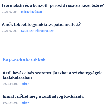
Ivermektin és a benzoil-peroxid rosacea kezelésére?
2026.07.30.
Bőrgyógyászat
A nők többet fogynak tirzepatid mellett?
2026.07.28.
Szülészet-nőgyógyászat
Kapcsolódó cikkek
A túl kevés alvás szerepet játszhat a szívbetegségek
kialakulásában
2024.03.01.
Hírek
Emiatt nőhet meg a zöldhályog kockázata
2024.04.03.
Hírek