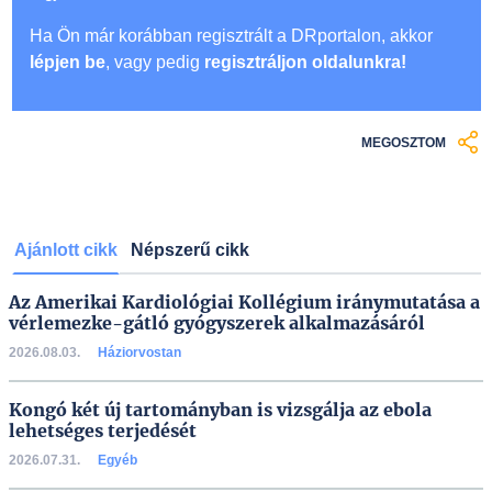
Ha Ön már korábban regisztrált a DRportalon, akkor
lépjen be
, vagy pedig
regisztráljon oldalunkra!
MEGOSZTOM
Ajánlott cikk
Népszerű cikk
Az Amerikai Kardiológiai Kollégium iránymutatása a
vérlemezke-gátló gyógyszerek alkalmazásáról
2026.08.03.
Háziorvostan
Kongó két új tartományban is vizsgálja az ebola
lehetséges terjedését
2026.07.31.
Egyéb