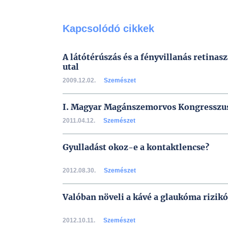
Kapcsolódó cikkek
A látótérúszás és a fényvillanás retinas
utal
2009.12.02.
Szemészet
I. Magyar Magánszemorvos Kongresszu
2011.04.12.
Szemészet
Gyulladást okoz-e a kontaktlencse?
2012.08.30.
Szemészet
Valóban növeli a kávé a glaukóma rizikó
2012.10.11.
Szemészet