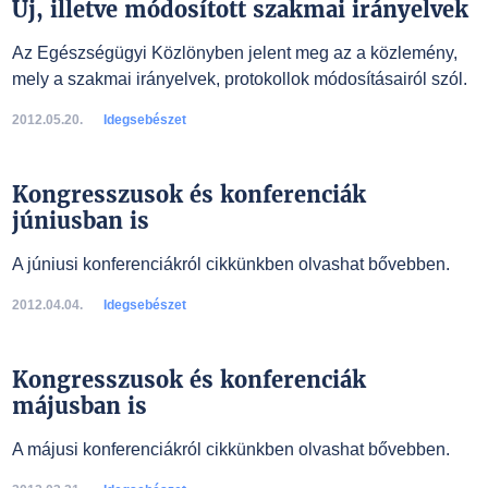
Új, illetve módosított szakmai irányelvek
Az Egészségügyi Közlönyben jelent meg az a közlemény,
mely a szakmai irányelvek, protokollok módosításairól szól.
2012.05.20.
Idegsebészet
Kongresszusok és konferenciák
júniusban is
A júniusi konferenciákról cikkünkben olvashat bővebben.
2012.04.04.
Idegsebészet
Kongresszusok és konferenciák
májusban is
A májusi konferenciákról cikkünkben olvashat bővebben.