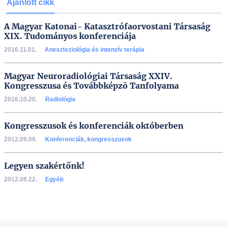
Ajánlott cikk
A Magyar Katonai- Katasztrófaorvostani Társaság
XIX. Tudományos konferenciája
2016.11.01.
Aneszteziológia és intenzív terápia
Magyar Neuroradiológiai Társaság XXIV.
Kongresszusa és Továbbképzõ Tanfolyama
2016.10.20.
Radiológia
Kongresszusok és konferenciák októberben
2012.09.09.
Konferenciák, kongresszusok
Legyen szakértőnk!
2012.08.22.
Egyéb