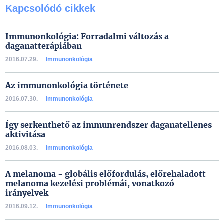
Kapcsolódó cikkek
Immunonkológia: Forradalmi változás a
daganatterápiában
2016.07.29.
Immunonkológia
Az immunonkológia története
2016.07.30.
Immunonkológia
Így serkenthető az immunrendszer daganatellenes
aktivitása
2016.08.03.
Immunonkológia
A melanoma - globális előfordulás, előrehaladott
melanoma kezelési problémái, vonatkozó
irányelvek
2016.09.12.
Immunonkológia