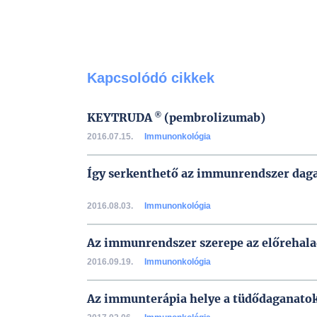
Kapcsolódó cikkek
®
KEYTRUDA
(pembrolizumab)
2016.07.15.
Immunonkológia
Így serkenthető az immunrendszer daga
2016.08.03.
Immunonkológia
Az immunrendszer szerepe az előrehal
2016.09.19.
Immunonkológia
Az immunterápia helye a tüdődaganatok