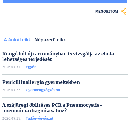
MEGOSZTOM
Ajánlott cikk
Népszerű cikk
Kongó két új tartományban is vizsgálja az ebola
lehetséges terjedését
2026.07.31.
Egyéb
Penicillinallergia gyermekekben
2026.07.22.
Gyermekgyógyászat
A szájüregi öblítéses PCR a Pneumocystis-
pneumónia diagnózisához?
2026.07.15.
Tüdőgyógyászat