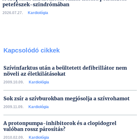
petefészek-szindrómában
2026.07.27.
Kardiológia
Kapcsolódó cikkek
Szívinfarktus után a beültetett defibrillátor nem
növeli az életkilátásokat
2009.10.09.
Kardiológia
Sok zsír a szívburokban megjósolja a szívrohamot
2009.11.09.
Kardiológia
A protonpumpa-inhibitorok és a clopidogrel
valóban rossz párosítás?
2010.02.09.
Kardiológia