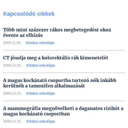
Kapcsolódó cikkek
Több mint százezer rákos megbetegedést okoz
évente az elhízás
2009.11.09.
Klinikai onkológia
CT jósolja meg a kolorektális rák kimenetelét
2009.12.03.
Klinikai onkológia
A magas kockázatú csoportba tartozó nők inkább
kerülnék a tamoxifen alkalmazását
2009.12.15.
Klinikai onkológia
A mammográfia megnövelheti a daganatos rizikót a
magas kockázatú csoportban
2009.12.15.
Klinikai onkológia