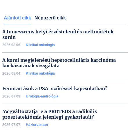
Ajánlott cikk
Népszerű cikk
A tumeszcens helyi érzéstelenítés mellműtétek
során
2026.08.06.
Klinikai onkológia
A korai megjelenésű hepatocelluláris karcinóma
kockázatának vizsgálata
2026.08.04.
Klinikai onkológia
Fenntartások a PSA-szűréssel kapcsolatban?
2026.07.09.
Urológia-andrológia
Megváltoztatja-e a PROTEUS a radikális
prosztatektómia jelenlegi gyakorlatát?
2026.07.07.
Háziorvostan