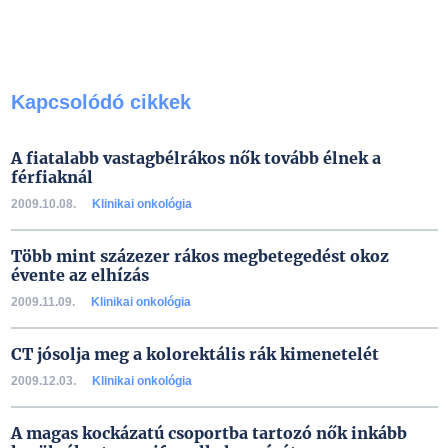
Kapcsolódó cikkek
A fiatalabb vastagbélrákos nők tovább élnek a
férfiaknál
2009.10.08.
Klinikai onkológia
Több mint százezer rákos megbetegedést okoz
évente az elhízás
2009.11.09.
Klinikai onkológia
CT jósolja meg a kolorektális rák kimenetelét
2009.12.03.
Klinikai onkológia
A magas kockázatú csoportba tartozó nők inkább