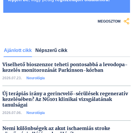
MEGOSZTOM
Ajánlott cikk
Népszerű cikk
Viselhető bioszenzor teheti pontosabbá a levodopa-
kezelés monitorozását Parkinson-kórban
2026.07.23.
Neurológia
Új terápiás irány a gerincvelő-sérülések regeneratív
kezelésében? Az NG101 klinikai vizsgálatának
tanulságai
2026.07.06.
Neurológia
Nemi különbségek az akut ischaemiás stroke