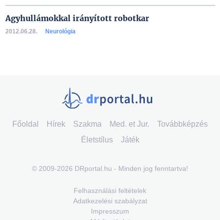
Agyhullámokkal irányított robotkar
2012.06.28.
Neurológia
Főoldal
Hírek
Szakma
Med. et Jur.
Továbbképzés
Életstílus
Játék
© 2009-2026 DRportal.hu - Minden jog fenntartva!
Felhasználási feltételek
Adatkezelési szabályzat
Impresszum