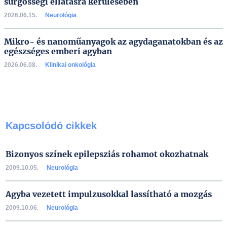
sürgősségi ellátásra kerülésében
2026.06.15.
Neurológia
Mikro- és nanoműanyagok az agydaganatokban és az
egészséges emberi agyban
2026.06.08.
Klinikai onkológia
Kapcsolódó cikkek
Bizonyos színek epilepsziás rohamot okozhatnak
2009.10.05.
Neurológia
Agyba vezetett impulzusokkal lassítható a mozgás
2009.10.06.
Neurológia