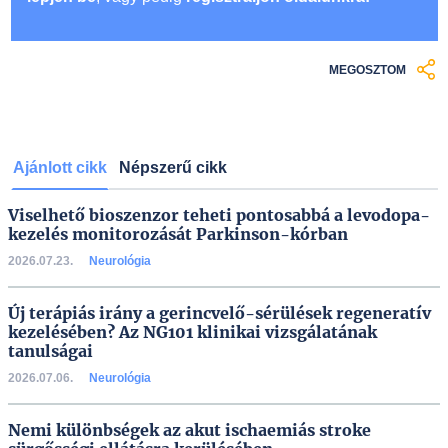
MEGOSZTOM
Ajánlott cikk
Népszerű cikk
Viselhető bioszenzor teheti pontosabbá a levodopa-
kezelés monitorozását Parkinson-kórban
2026.07.23.
Neurológia
Új terápiás irány a gerincvelő-sérülések regeneratív
kezelésében? Az NG101 klinikai vizsgálatának
tanulságai
2026.07.06.
Neurológia
Nemi különbségek az akut ischaemiás stroke