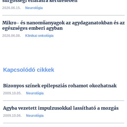
sürgősségi ellátásra kerülésében
2026.06.15.
Neurológia
Mikro- és nanoműanyagok az agydaganatokban és az
egészséges emberi agyban
2026.06.08.
Klinikai onkológia
Kapcsolódó cikkek
Bizonyos színek epilepsziás rohamot okozhatnak
2009.10.05.
Neurológia
Agyba vezetett impulzusokkal lassítható a mozgás
2009.10.06.
Neurológia