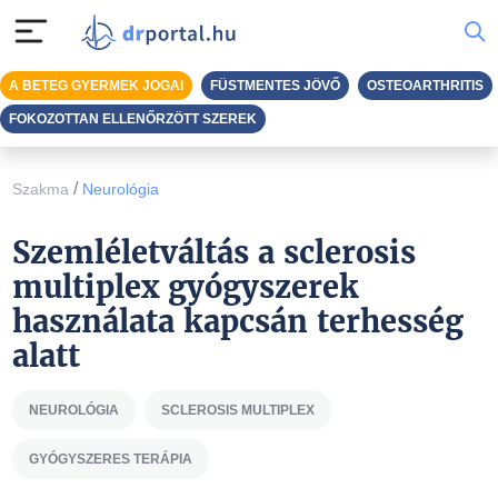
A BETEG GYERMEK JOGAI
FÜSTMENTES JÖVŐ
OSTEOARTHRITIS
FOKOZOTTAN ELLENŐRZÖTT SZEREK
/
Szakma
Neurológia
Szemléletváltás a sclerosis
multiplex gyógyszerek
használata kapcsán terhesség
alatt
NEUROLÓGIA
SCLEROSIS MULTIPLEX
GYÓGYSZERES TERÁPIA