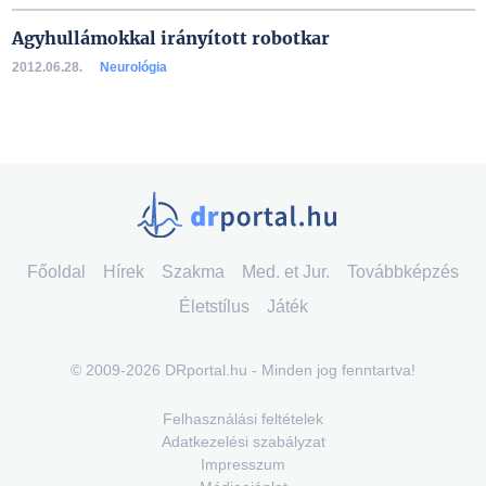
Agyhullámokkal irányított robotkar
2012.06.28.
Neurológia
Főoldal
Hírek
Szakma
Med. et Jur.
Továbbképzés
Életstílus
Játék
© 2009-2026 DRportal.hu - Minden jog fenntartva!
Felhasználási feltételek
Adatkezelési szabályzat
Impresszum