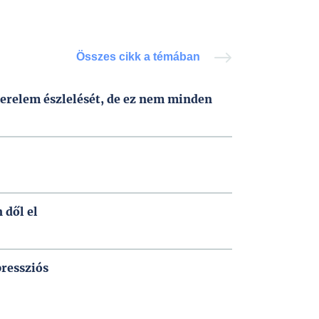
Összes cikk a témában
szerelem észlelését, de ez nem minden
 dől el
ressziós