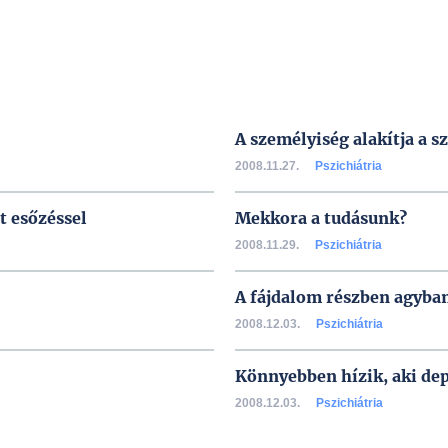
A személyiség alakítja a 
2008.11.27.
Pszichiátria
t esőzéssel
Mekkora a tudásunk?
2008.11.29.
Pszichiátria
A fájdalom részben agyban
2008.12.03.
Pszichiátria
Könnyebben hízik, aki dep
2008.12.03.
Pszichiátria