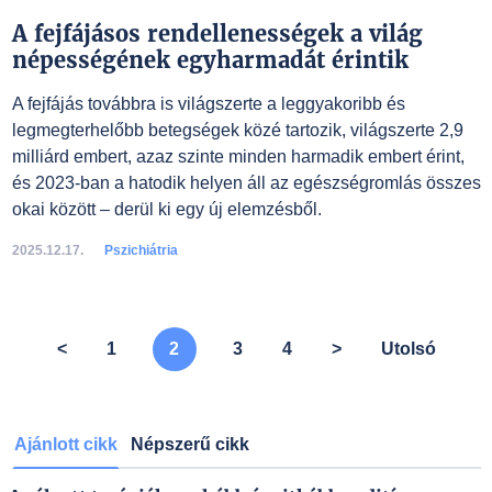
A fejfájásos rendellenességek a világ
népességének egyharmadát érintik
A fejfájás továbbra is világszerte a leggyakoribb és
legmegterhelőbb betegségek közé tartozik, világszerte 2,9
milliárd embert, azaz szinte minden harmadik embert érint,
és 2023-ban a hatodik helyen áll az egészségromlás összes
okai között – derül ki egy új elemzésből.
2025.12.17.
Pszichiátria
<
1
2
3
4
>
Utolsó
Ajánlott cikk
Népszerű cikk