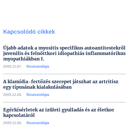
Kapcsolódó cikkek
Újabb adatok a myositis specifikus autoantitestekről
juvenilis és felnőttkori idiopathiás inflammatórikus
myopathiákban I.
2009.12.07.
Reumatológia
A klamídia-fertőzés szerepet játszhat az artritisz
egy típusának kialakulásában
2009.12.08.
Reumatológia
Egérkísérletek az izületi gyulladás és az életkor
kapcsolatáról
2009.12.08.
Reumatológia