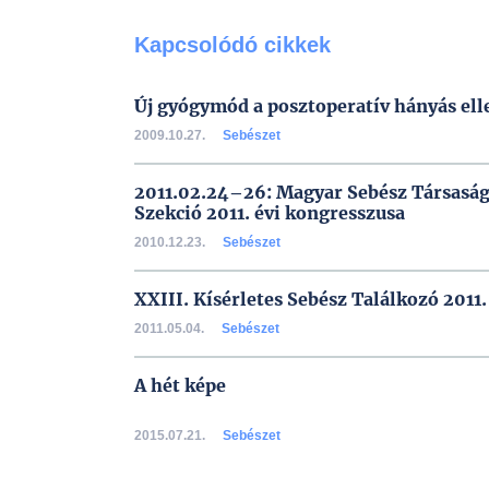
Kapcsolódó cikkek
Új gyógymód a posztoperatív hányás ell
2009.10.27.
Sebészet
2011.02.24–26: Magyar Sebész Társaság
Szekció 2011. évi kongresszusa
2010.12.23.
Sebészet
XXIII. Kísérletes Sebész Találkozó 2011.
2011.05.04.
Sebészet
A hét képe
2015.07.21.
Sebészet