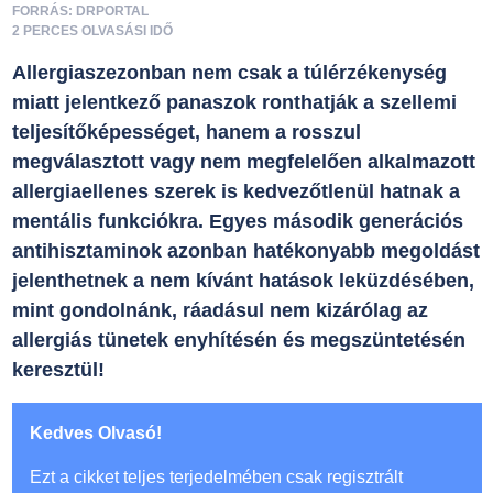
FORRÁS: DRPORTAL
2 PERCES OLVASÁSI IDŐ
Allergiaszezonban nem csak a túlérzékenység
miatt jelentkező panaszok ronthatják a szellemi
teljesítőképességet, hanem a rosszul
megválasztott vagy nem megfelelően alkalmazott
allergiaellenes szerek is kedvezőtlenül hatnak a
mentális funkciókra. Egyes második generációs
antihisztaminok azonban hatékonyabb megoldást
jelenthetnek a nem kívánt hatások leküzdésében,
mint gondolnánk, ráadásul nem kizárólag az
allergiás tünetek enyhítésén és megszüntetésén
keresztül!
Kedves Olvasó!
Ezt a cikket teljes terjedelmében csak regisztrált