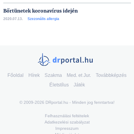
Bőrtünetek koronavírus idején
2020.07.13.
Szezonális allergia
Főoldal
Hírek
Szakma
Med. et Jur.
Továbbképzés
Életstílus
Játék
© 2009-2026 DRportal.hu - Minden jog fenntartva!
Felhasználási feltételek
Adatkezelési szabályzat
Impresszum