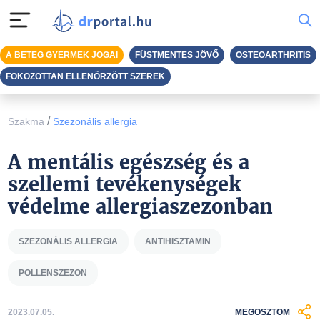
A BETEG GYERMEK JOGAI
FÜSTMENTES JÖVŐ
OSTEOARTHRITIS
FOKOZOTTAN ELLENŐRZÖTT SZEREK
/
Szakma
Szezonális allergia
A mentális egészség és a
szellemi tevékenységek
védelme allergiaszezonban
SZEZONÁLIS ALLERGIA
ANTIHISZTAMIN
POLLENSZEZON
2023.07.05.
MEGOSZTOM