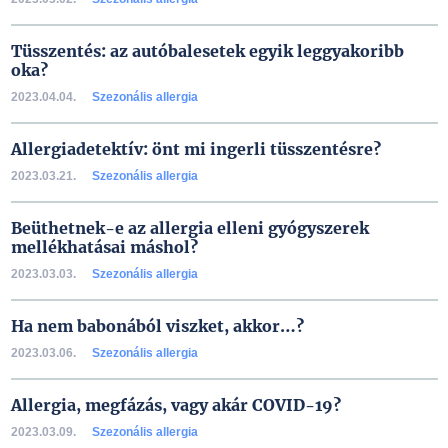
Tüsszentés: az autóbalesetek egyik leggyakoribb
oka?
2023.04.04.
Szezonális allergia
Allergiadetektív: önt mi ingerli tüsszentésre?
2023.03.21.
Szezonális allergia
Beüthetnek-e az allergia elleni gyógyszerek
mellékhatásai máshol?
2023.03.03.
Szezonális allergia
Ha nem babonából viszket, akkor…?
2023.03.06.
Szezonális allergia
Allergia, megfázás, vagy akár COVID-19?
2023.03.09.
Szezonális allergia