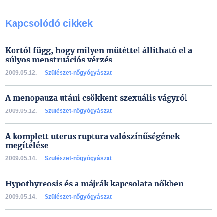
Kapcsolódó cikkek
Kortól függ, hogy milyen műtéttel állítható el a
súlyos menstruációs vérzés
2009.05.12.
Szülészet-nőgyógyászat
A menopauza utáni csökkent szexuális vágyról
2009.05.12.
Szülészet-nőgyógyászat
A komplett uterus ruptura valószínűségének
megítélése
2009.05.14.
Szülészet-nőgyógyászat
Hypothyreosis és a májrák kapcsolata nőkben
2009.05.14.
Szülészet-nőgyógyászat