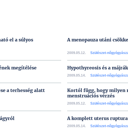
ató el a súlyos
A menopauza utáni csökke
2009.05.12.
Szülészet-nőgyógyász
ének megítélése
Hypothyreosis és a májrá
2009.05.14.
Szülészet-nőgyógyász
se a terhesség alatt
Kortól függ, hogy milyen m
menstruációs vérzés
2009.05.12.
Szülészet-nőgyógyász
ágyról
A komplett uterus ruptur
2009.05.14.
Szülészet-nőgyógyász