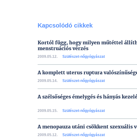
Kapcsolódó cikkek
Kortól függ, hogy milyen műtéttel állíth
menstruációs vérzés
2009.05.12.
Szülészet-nőgyógyászat
A komplett uterus ruptura valószínűség
2009.05.14.
Szülészet-nőgyógyászat
A szélsőséges émelygés és hányás kezelé
2009.05.15.
Szülészet-nőgyógyászat
A menopauza utáni csökkent szexuális v
2009.05.12.
Szülészet-nőgyógyászat