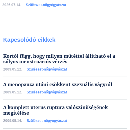
2026.07.14.
Szülészet-nőgyógyászat
Kapcsolódó cikkek
Kortól függ, hogy milyen műtéttel állítható el a
súlyos menstruációs vérzés
2009.05.12.
Szülészet-nőgyógyászat
A menopauza utáni csökkent szexuális vágyról
2009.05.12.
Szülészet-nőgyógyászat
A komplett uterus ruptura valószínűségének
megítélése
2009.05.14.
Szülészet-nőgyógyászat