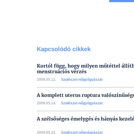
Kapcsolódó cikkek
Kortól függ, hogy milyen műtéttel állíth
menstruációs vérzés
2009.05.12.
Szülészet-nőgyógyászat
A komplett uterus ruptura valószínűség
2009.05.14.
Szülészet-nőgyógyászat
A szélsőséges émelygés és hányás kezelé
2009.05.15.
Szülészet-nőgyógyászat