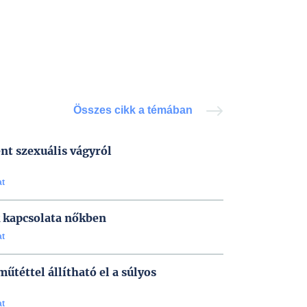
Összes cikk a témában
nt szexuális vágyról
at
k kapcsolata nőkben
at
űtéttel állítható el a súlyos
at