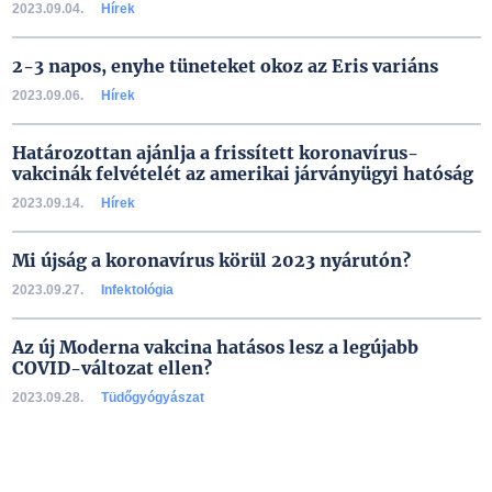
2023.09.04.
Hírek
2-3 napos, enyhe tüneteket okoz az Eris variáns
2023.09.06.
Hírek
Határozottan ajánlja a frissített koronavírus-
vakcinák felvételét az amerikai járványügyi hatóság
2023.09.14.
Hírek
Mi újság a koronavírus körül 2023 nyárutón?
2023.09.27.
Infektológia
Az új Moderna vakcina hatásos lesz a legújabb
COVID-változat ellen?
2023.09.28.
Tüdőgyógyászat