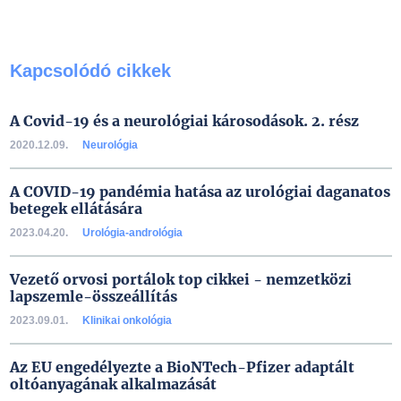
Kapcsolódó cikkek
A Covid-19 és a neurológiai károsodások. 2. rész
2020.12.09.
Neurológia
A COVID-19 pandémia hatása az urológiai daganatos
betegek ellátására
2023.04.20.
Urológia-andrológia
Vezető orvosi portálok top cikkei - nemzetközi
lapszemle-összeállítás
2023.09.01.
Klinikai onkológia
Az EU engedélyezte a BioNTech-Pfizer adaptált
oltóanyagának alkalmazását