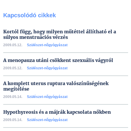
Kapcsolódó cikkek
Kortól függ, hogy milyen műtéttel állítható el a
súlyos menstruációs vérzés
2009.05.12.
Szülészet-nőgyógyászat
A menopauza utáni csökkent szexuális vágyról
2009.05.12.
Szülészet-nőgyógyászat
A komplett uterus ruptura valószínűségének
megítélése
2009.05.14.
Szülészet-nőgyógyászat
Hypothyreosis és a májrák kapcsolata nőkben
2009.05.14.
Szülészet-nőgyógyászat