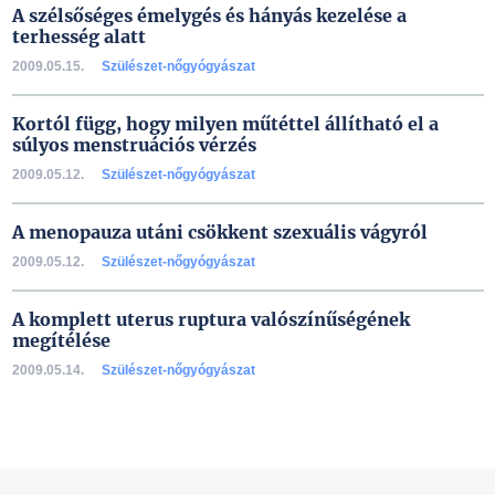
A szélsőséges émelygés és hányás kezelése a
terhesség alatt
2009.05.15.
Szülészet-nőgyógyászat
Kortól függ, hogy milyen műtéttel állítható el a
súlyos menstruációs vérzés
2009.05.12.
Szülészet-nőgyógyászat
A menopauza utáni csökkent szexuális vágyról
2009.05.12.
Szülészet-nőgyógyászat
A komplett uterus ruptura valószínűségének
megítélése
2009.05.14.
Szülészet-nőgyógyászat