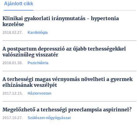
Ajánlott cikk
Klinikai gyakorlati iránymutatás - hypertonia
kezelése
2018.02.27.
Kardiológia
A postpartum depresszió az újabb terhességekkel
valószínűleg visszatér
2018.01.30.
Pszichiátria
A terhességi magas vérnyomás növelheti a gyermek
elhízásának veszélyét
2017.12.15.
Háziorvostan
Megelőzhető a terhességi preeclampsia aspirinnel?
2017.10.27.
Szülészet-nőgyógyászat