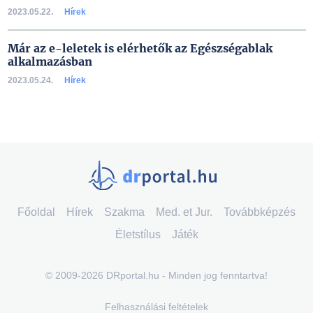
2023.05.22.
Hírek
Már az e-leletek is elérhetők az Egészségablak
alkalmazásban
2023.05.24.
Hírek
Főoldal
Hírek
Szakma
Med. et Jur.
Továbbképzés
Életstílus
Játék
© 2009-2026 DRportal.hu - Minden jog fenntartva!
Felhasználási feltételek