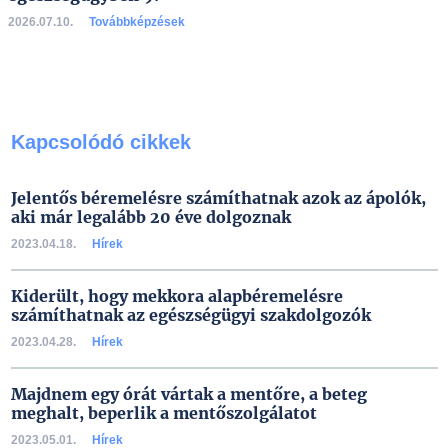
2026.07.10.
Továbbképzések
Kapcsolódó cikkek
Jelentős béremelésre számíthatnak azok az ápolók,
aki már legalább 20 éve dolgoznak
2023.04.18.
Hírek
Kiderült, hogy mekkora alapbéremelésre
számíthatnak az egészségügyi szakdolgozók
2023.04.28.
Hírek
Majdnem egy órát vártak a mentőre, a beteg
meghalt, beperlik a mentőszolgálatot
2023.05.01.
Hírek