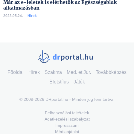
Már az e-leletek is elérhetők az Egészségablak
alkalmazásban
2023.05.24.
Hírek
Főoldal
Hírek
Szakma
Med. et Jur.
Továbbképzés
Életstílus
Játék
© 2009-2026 DRportal.hu - Minden jog fenntartva!
Felhasználási feltételek
Adatkezelési szabályzat
Impresszum
Médiaajánlat