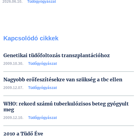
2026.06.10.
Tüdőgyógyászat
Kapcsolódó cikkek
Genetikai tüdőfoltozás transzplantációhoz
2009.10.30.
Tüdőgyógyászat
Nagyobb erőfeszítésekre van szükség a tbc ellen
2009.12.07.
Tüdőgyógyászat
WHO: rekord számú tuberkulózisos beteg gyógyult
meg
2009.12.10.
Tüdőgyógyászat
2010 a Tüdő Éve