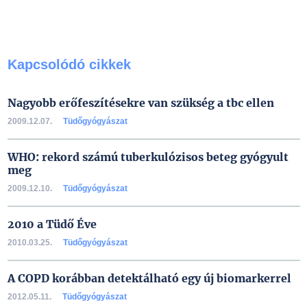
Kapcsolódó cikkek
Nagyobb erőfeszítésekre van szükség a tbc ellen
2009.12.07.
Tüdőgyógyászat
WHO: rekord számú tuberkulózisos beteg gyógyult
meg
2009.12.10.
Tüdőgyógyászat
2010 a Tüdő Éve
2010.03.25.
Tüdőgyógyászat
A COPD korábban detektálható egy új biomarkerrel
2012.05.11.
Tüdőgyógyászat