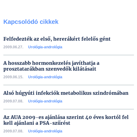
Kapcsolódó cikkek
Felfedezték az első, hererákért felelős gént
2009.06.27.
Urológia-andrológia
A hosszabb hormonkezelés javíthatja a
prosztatarákban szenvedők kilátásait
2009.06.15.
Urológia-andrológia
Alsó húgyúti infekciók metabolikus szindrómában
2009.07.08.
Urológia-andrológia
Az AUA 2009-es ajánlása szerint 40 éves kortól fel
kell ajánlani a PSA-szűrést
2009.07.08.
Urológia-andrológia