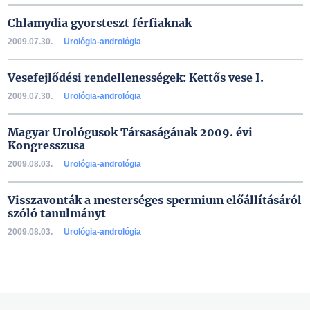
Chlamydia gyorsteszt férfiaknak
2009.07.30.
Urológia-andrológia
Vesefejlődési rendellenességek: Kettős vese I.
2009.07.30.
Urológia-andrológia
Magyar Urológusok Társaságának 2009. évi
Kongresszusa
2009.08.03.
Urológia-andrológia
Visszavonták a mesterséges spermium előállításáról
szóló tanulmányt
2009.08.03.
Urológia-andrológia