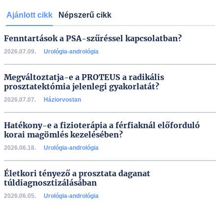
Ajánlott cikk
Népszerű cikk
Fenntartások a PSA-szűréssel kapcsolatban?
2026.07.09.
Urológia-andrológia
Megváltoztatja-e a PROTEUS a radikális
prosztatektómia jelenlegi gyakorlatát?
2026.07.07.
Háziorvostan
Hatékony-e a fizioterápia a férfiaknál előforduló
korai magömlés kezelésében?
2026.06.18.
Urológia-andrológia
Életkori tényező a prosztata daganat
túldiagnosztizálásában
2026.06.05.
Urológia-andrológia