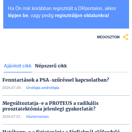
Ha Ön már korábban regisztrált a DRportalon, akkor
lépjen be
, vagy pedig
regisztráljon oldalunkra!
MEGOSZTOM
Ajánlott cikk
Népszerű cikk
Fenntartások a PSA-szűréssel kapcsolatban?
2026.07.09.
Urológia-andrológia
Megváltoztatja-e a PROTEUS a radikális
prosztatektómia jelenlegi gyakorlatát?
2026.07.07.
Háziorvostan