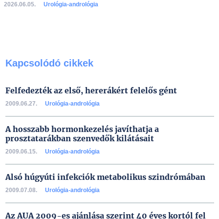
2026.06.05.
Urológia-andrológia
Kapcsolódó cikkek
Felfedezték az első, hererákért felelős gént
2009.06.27.
Urológia-andrológia
A hosszabb hormonkezelés javíthatja a
prosztatarákban szenvedők kilátásait
2009.06.15.
Urológia-andrológia
Alsó húgyúti infekciók metabolikus szindrómában
2009.07.08.
Urológia-andrológia
Az AUA 2009-es ajánlása szerint 40 éves kortól fel