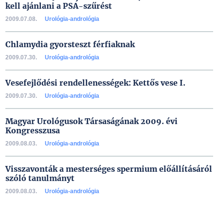
kell ajánlani a PSA-szűrést
2009.07.08.
Urológia-andrológia
Chlamydia gyorsteszt férfiaknak
2009.07.30.
Urológia-andrológia
Vesefejlődési rendellenességek: Kettős vese I.
2009.07.30.
Urológia-andrológia
Magyar Urológusok Társaságának 2009. évi
Kongresszusa
2009.08.03.
Urológia-andrológia
Visszavonták a mesterséges spermium előállításáról
szóló tanulmányt
2009.08.03.
Urológia-andrológia