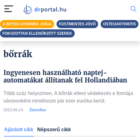
A BETEG GYERMEK JOGAI
FÜSTMENTES JÖVŐ
OSTEOARTHRITIS
FOKOZOTTAN ELLENŐRZÖTT SZEREK
bőrrák
Ingyenesen használható naptej-
automatákat állítanak fel Hollandiában
Több száz helyszínen. A bőrrák elleni védekezés e formája
városonként mindössze pár ezer euróba kerül.
2023.06.14.
Életstílus
Ajánlott cikk
Népszerű cikk