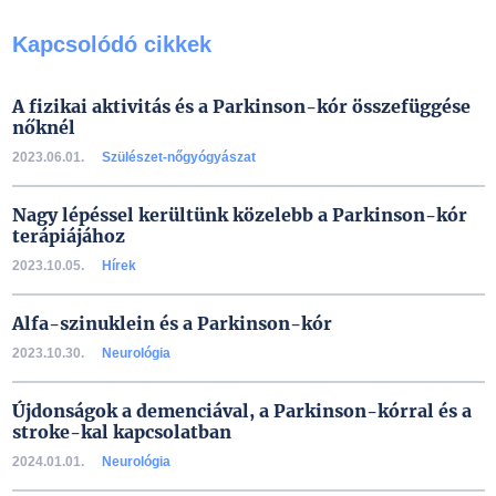
Kapcsolódó cikkek
A fizikai aktivitás és a Parkinson-kór összefüggése
nőknél
2023.06.01.
Szülészet-nőgyógyászat
Nagy lépéssel kerültünk közelebb a Parkinson-kór
terápiájához
2023.10.05.
Hírek
Alfa-szinuklein és a Parkinson-kór
2023.10.30.
Neurológia
Újdonságok a demenciával, a Parkinson-kórral és a
stroke-kal kapcsolatban
2024.01.01.
Neurológia