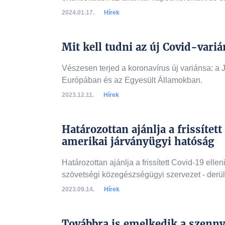
2024.01.17.
Hírek
Mit kell tudni az új Covid-varián
Vészesen terjed a koronavírus új variánsa: a
Európában és az Egyesült Államokban.
2023.12.11.
Hírek
Határozottan ajánlja a frissítet
amerikai járványügyi hatóság
Határozottan ajánlja a frissített Covid-19 ell
szövetségi közegészségügyi szervezet - derül 
2023.09.14.
Hírek
Továbbra is emelkedik a szenny