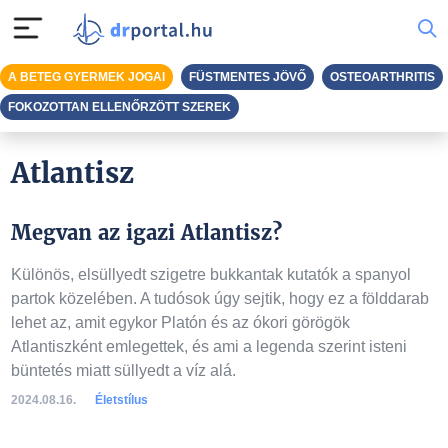
A BETEG GYERMEK JOGAI
FÜSTMENTES JÖVŐ
OSTEOARTHRITIS
FOKOZOTTAN ELLENŐRZÖTT SZEREK
Atlantisz
Megvan az igazi Atlantisz?
Különös, elsüllyedt szigetre bukkantak kutatók a spanyol
partok közelében. A tudósok úgy sejtik, hogy ez a földdarab
lehet az, amit egykor Platón és az ókori görögök
Atlantiszként emlegettek, és ami a legenda szerint isteni
büntetés miatt süllyedt a víz alá.
2024.08.16.
Életstílus