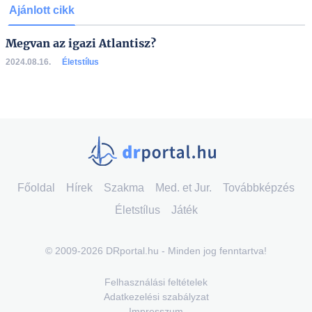
Ajánlott cikk
Megvan az igazi Atlantisz?
2024.08.16.
Életstílus
Főoldal
Hírek
Szakma
Med. et Jur.
Továbbképzés
Életstílus
Játék
© 2009-2026 DRportal.hu - Minden jog fenntartva!
Felhasználási feltételek
Adatkezelési szabályzat
Impresszum