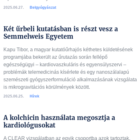
2025.06.27.
Belgyógyászat
Két űrbeli kutatásban is részt vesz a
Semmelweis Egyetem
Kapu Tibor, a magyar kutatóűrhajós kéthetes küldetésének
programjába bekerült az űrutazás során fellépő
egészségügyi – kardiovaszkuláris és egyensúlyszervi –
problémák telemedicinás kísérlete és egy nanoszálalapú
szemészeti gyógyszerformuláció alkalmazásának vizsgálata
is mikrogravitációs körülmények között.
2025.06.25.
Hírek
A kolchicin használata megosztja a
kardiológusokat
A CLEAR vizsgálatban az egyik csoportba azok tartoztak,