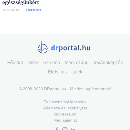
egészségünkért
2026.08.05.
Életstílus
Főoldal
Hírek
Szakma
Med. et Jur.
Továbbképzés
Életstílus
Játék
© 2009-2026 DRportal.hu - Minden jog fenntartva!
Felhasználási feltételek
Adatkezelési szabályzat
Impresszum
Médiaajánlat