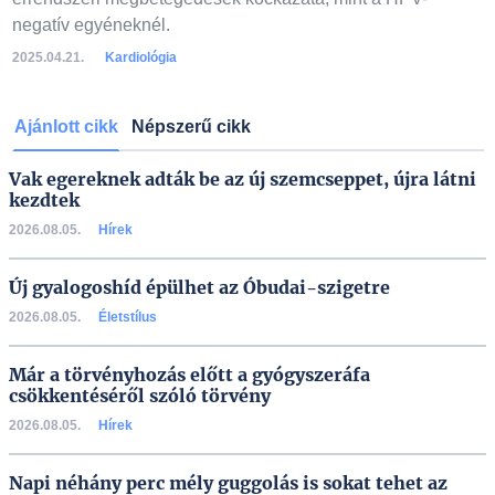
negatív egyéneknél.
2025.04.21.
Kardiológia
Ajánlott cikk
Népszerű cikk
Vak egereknek adták be az új szemcseppet, újra látni
kezdtek
2026.08.05.
Hírek
Új gyalogoshíd épülhet az Óbudai-szigetre
2026.08.05.
Életstílus
Már a törvényhozás előtt a gyógyszeráfa
csökkentéséről szóló törvény
2026.08.05.
Hírek
Napi néhány perc mély guggolás is sokat tehet az