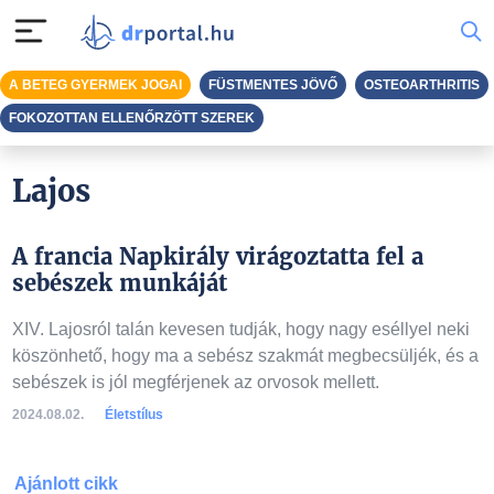
A BETEG GYERMEK JOGAI
FÜSTMENTES JÖVŐ
OSTEOARTHRITIS
FOKOZOTTAN ELLENŐRZÖTT SZEREK
Lajos
A francia Napkirály virágoztatta fel a
sebészek munkáját
XIV. Lajosról talán kevesen tudják, hogy nagy eséllyel neki
köszönhető, hogy ma a sebész szakmát megbecsüljék, és a
sebészek is jól megférjenek az orvosok mellett.
2024.08.02.
Életstílus
Ajánlott cikk