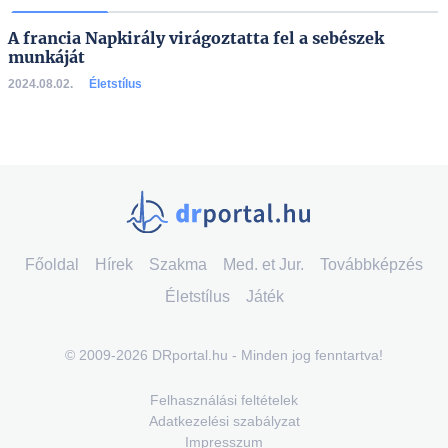
A francia Napkirály virágoztatta fel a sebészek
munkáját
2024.08.02.
Életstílus
Főoldal
Hírek
Szakma
Med. et Jur.
Továbbképzés
Életstílus
Játék
© 2009-2026 DRportal.hu - Minden jog fenntartva!
Felhasználási feltételek
Adatkezelési szabályzat
Impresszum