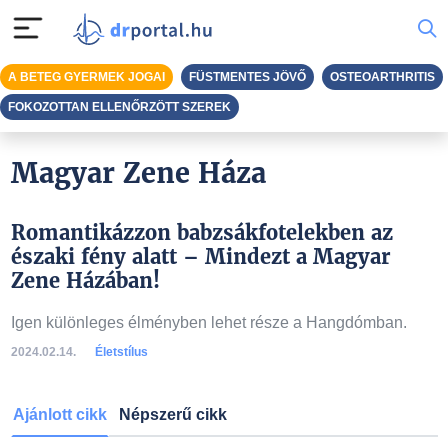
A BETEG GYERMEK JOGAI
FÜSTMENTES JÖVŐ
OSTEOARTHRITIS
FOKOZOTTAN ELLENŐRZÖTT SZEREK
Magyar Zene Háza
Romantikázzon babzsákfotelekben az
északi fény alatt – Mindezt a Magyar
Zene Házában!
Igen különleges élményben lehet része a Hangdómban.
2024.02.14.
Életstílus
Ajánlott cikk
Népszerű cikk