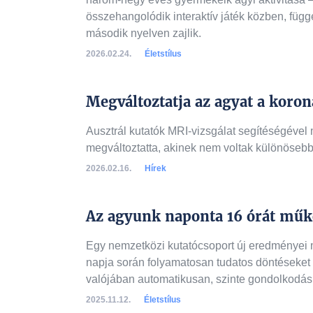
összehangolódik interaktív játék közben, füg
második nyelven zajlik.
2026.02.24.
Életstílus
Megváltoztatja az agyat a koron
Ausztrál kutatók MRI-vizsgálat segítéségével 
megváltoztatta, akinek nem voltak különösebb 
2026.02.16.
Hírek
Az agyunk naponta 16 órát mű
Egy nemzetközi kutatócsoport új eredményei 
napja során folyamatosan tudatos döntéseket 
valójában automatikusan, szinte gondolkodás n
2025.11.12.
Életstílus