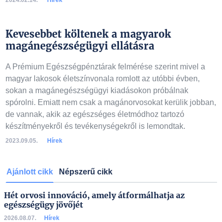
2024.02.14.
Hírek
Kevesebbet költenek a magyarok
magánegészségügyi ellátásra
A Prémium Egészségpénztárak felmérése szerint mivel a
magyar lakosok életszínvonala romlott az utóbbi évben,
sokan a magánegészségügyi kiadásokon próbálnak
spórolni. Emiatt nem csak a magánorvosokat kerülik jobban,
de vannak, akik az egészséges életmódhoz tartozó
készítményekről és tevékenységekről is lemondtak.
2023.09.05.
Hírek
Ajánlott cikk
Népszerű cikk
Hét orvosi innováció, amely átformálhatja az
egészségügy jövőjét
2026.08.07.
Hírek