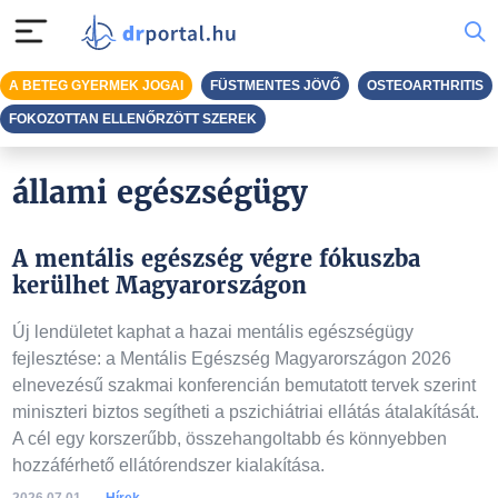
A BETEG GYERMEK JOGAI
FÜSTMENTES JÖVŐ
OSTEOARTHRITIS
FOKOZOTTAN ELLENŐRZÖTT SZEREK
állami egészségügy
A mentális egészség végre fókuszba
kerülhet Magyarországon
Új lendületet kaphat a hazai mentális egészségügy
fejlesztése: a Mentális Egészség Magyarországon 2026
elnevezésű szakmai konferencián bemutatott tervek szerint
miniszteri biztos segítheti a pszichiátriai ellátás átalakítását.
A cél egy korszerűbb, összehangoltabb és könnyebben
hozzáférhető ellátórendszer kialakítása.