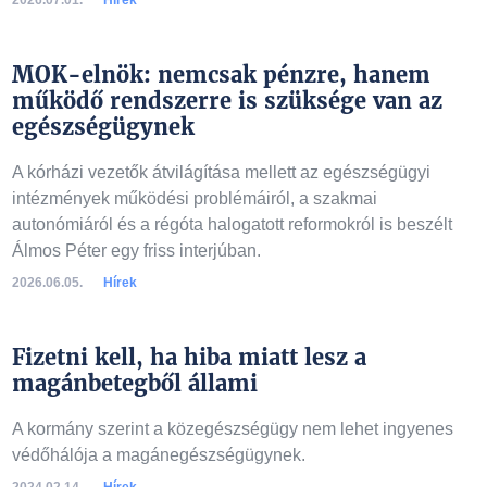
2026.07.01.
Hírek
MOK-elnök: nemcsak pénzre, hanem
működő rendszerre is szüksége van az
egészségügynek
A kórházi vezetők átvilágítása mellett az egészségügyi
intézmények működési problémáiról, a szakmai
autonómiáról és a régóta halogatott reformokról is beszélt
Álmos Péter egy friss interjúban.
2026.06.05.
Hírek
Fizetni kell, ha hiba miatt lesz a
magánbetegből állami
A kormány szerint a közegészségügy nem lehet ingyenes
védőhálója a magánegészségügynek.