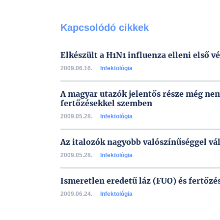
Kapcsolódó cikkek
Elkészült a H1N1 influenza elleni első v
2009.06.16.
Infektológia
A magyar utazók jelentős része még nem 
fertőzésekkel szemben
2009.05.28.
Infektológia
Az italozók nagyobb valószínűséggel vá
2009.05.28.
Infektológia
Ismeretlen eredetű láz (FUO) és fertőzé
2009.06.24.
Infektológia