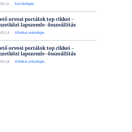
06.11.
Kardiológia
ető orvosi portálok top cikkei -
zetközi lapszemle-összeállítás
05.14.
Klinikai onkológia
ető orvosi portálok top cikkei -
zetközi lapszemle-összeállítás
02.18.
Klinikai onkológia