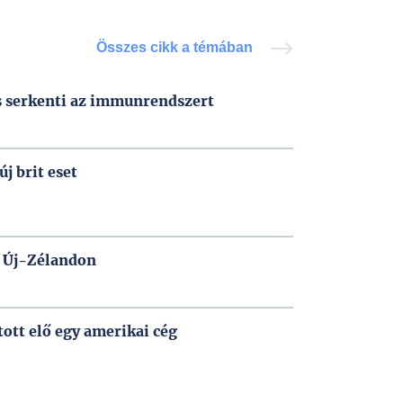
Összes cikk a témában
s serkenti az immunrendszert
új brit eset
 Új-Zélandon
tott elő egy amerikai cég