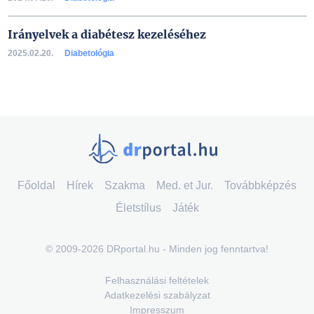
Irányelvek a diabétesz kezeléséhez
2025.02.20.
Diabetológia
Főoldal
Hírek
Szakma
Med. et Jur.
Továbbképzés
Életstílus
Játék
© 2009-2026 DRportal.hu - Minden jog fenntartva!
Felhasználási feltételek
Adatkezelési szabályzat
Impresszum