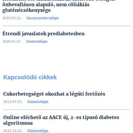
önbevalláson alapuló, nem cöliákiás
gluténérzékenysége
2026.03.31.
Gasztroenterológia
Étrendi javaslatok prediabetesben
2026.01.07.
Diabetológia
Kapcsolódó cikkek
Cukorbetegséget okozhat a légúti fertőzés
2013.07.03.
Diabetológia
Online elérhető az AACE új, 2-es típusú diabetes
algoritmusa
2013.10.15.
Diabetológia