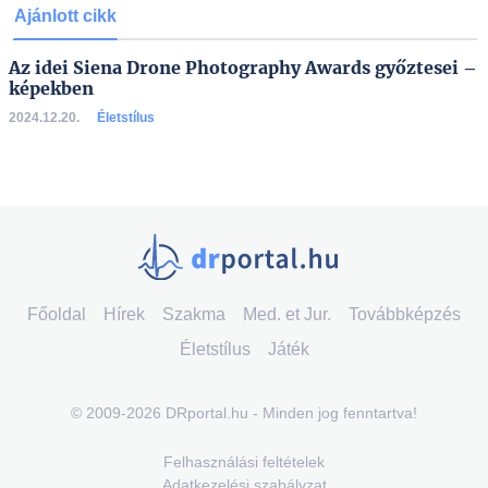
Ajánlott cikk
Az idei Siena Drone Photography Awards győztesei –
képekben
2024.12.20.
Életstílus
Főoldal
Hírek
Szakma
Med. et Jur.
Továbbképzés
Életstílus
Játék
© 2009-2026 DRportal.hu - Minden jog fenntartva!
Felhasználási feltételek
Adatkezelési szabályzat