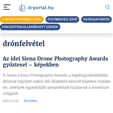
A BETEG GYERMEK JOGAI
FÜSTMENTES JÖVŐ
OSTEOARTHRITIS
FOKOZOTTAN ELLENŐRZÖTT SZEREK
drónfelvétel
Az idei Siena Drone Photography Awards
győztesei – képekben
A Siena Drone Photography Awards a leglélegzetelállítóbb,
drónnal rögzített vadon élő állatokról készült képeket mutatta
be, amelyek egyedülálló perspektívát nyújtanak a természet
világáról.
2024.12.20.
Életstílus