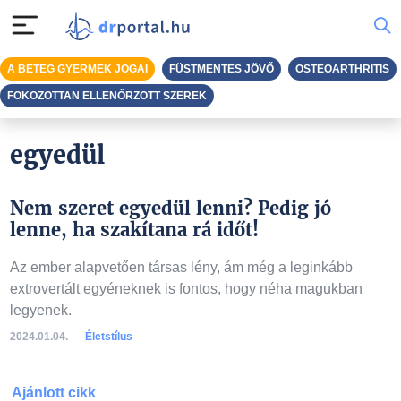
A BETEG GYERMEK JOGAI
FÜSTMENTES JÖVŐ
OSTEOARTHRITIS
FOKOZOTTAN ELLENŐRZÖTT SZEREK
egyedül
Nem szeret egyedül lenni? Pedig jó
lenne, ha szakítana rá időt!
Az ember alapvetően társas lény, ám még a leginkább
extrovertált egyéneknek is fontos, hogy néha magukban
legyenek.
2024.01.04.
Életstílus
Ajánlott cikk