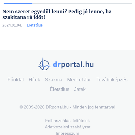
Nem szeret egyedül lenni? Pedig jó lenne, ha
szakítana rá időt!
2024.01.04.
Életstílus
Főoldal
Hírek
Szakma
Med. et Jur.
Továbbképzés
Életstílus
Játék
© 2009-2026 DRportal.hu - Minden jog fenntartva!
Felhasználási feltételek
Adatkezelési szabályzat
Impresszum