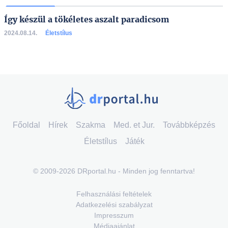
Így készül a tökéletes aszalt paradicsom
2024.08.14.
Életstílus
Főoldal
Hírek
Szakma
Med. et Jur.
Továbbképzés
Életstílus
Játék
© 2009-2026 DRportal.hu - Minden jog fenntartva!
Felhasználási feltételek
Adatkezelési szabályzat
Impresszum
Médiaajánlat