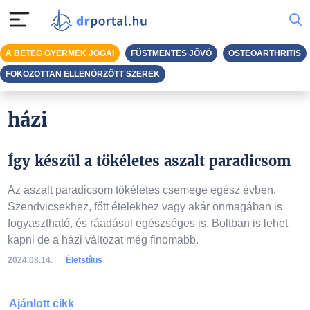
A BETEG GYERMEK JOGAI
FÜSTMENTES JÖVŐ
OSTEOARTHRITIS
FOKOZOTTAN ELLENŐRZÖTT SZEREK
házi
Így készül a tökéletes aszalt paradicsom
Az aszalt paradicsom tökéletes csemege egész évben.
Szendvicsekhez, főtt ételekhez vagy akár önmagában is
fogyasztható, és ráadásul egészséges is. Boltban is lehet
kapni de a házi változat még finomabb.
2024.08.14.
Életstílus
Ajánlott cikk