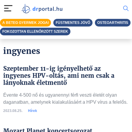
A BETEG GYERMEK JOGAI
FÜSTMENTES JÖVŐ
OSTEOARTHRITIS
FOKOZOTTAN ELLENŐRZÖTT SZEREK
ingyenes
Szeptember 11-ig igényelhető az
ingyenes HPV-oltás, ami nem csak a
lányoknak életmentő
Évente 4-500 nő és ugyanennyi férfi veszti életét olyan
daganatban, amelynek kialakulásáért a HPV vírus a felelős.
2023.08.25.
Hírek
Mozart Planet koncertsorozat